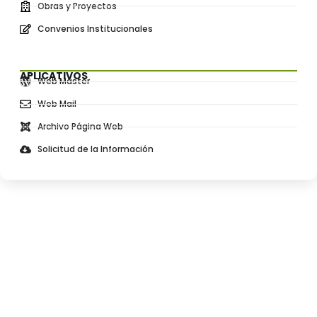
Obras y Proyectos
Convenios Institucionales
APLICATIVOS
Web Master
Web Mail
Archivo Página Web
Solicitud de la Información